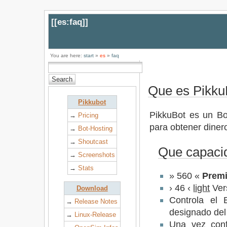
[[
es:faq
]]
You are here:
start
»
es
»
faq
Que es Pikku
Pikkubot
PikkuBot es un Bo
→
Pricing
para obtener diner
→
Bot-Hosting
→
Shoutcast
Que capacid
→
Screenshots
→
Stats
» 560 «
Prem
› 46 ‹
light
Ver
Download
Controla el 
→
Release Notes
designado del
→
Linux-Release
Una vez confi